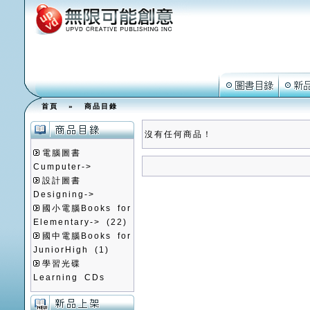
首頁
»
商品目錄
沒有任何商品！
電腦圖書
Cumputer->
設計圖書
Designing->
國小電腦Books for
Elementary->
(22)
國中電腦Books for
JuniorHigh
(1)
學習光碟
Learning CDs