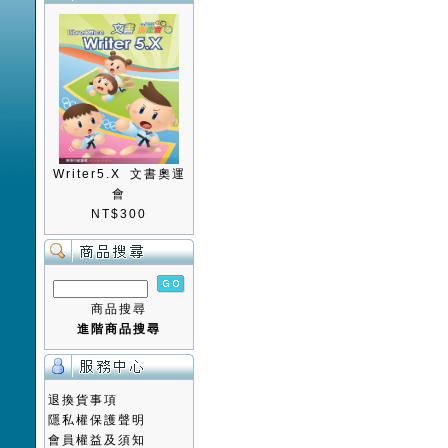
Writer5.X 文書奧運
會
NT$300
商品搜尋
進階商品搜尋
退換貨事項
隱私權保護聲明
會員權益及須知