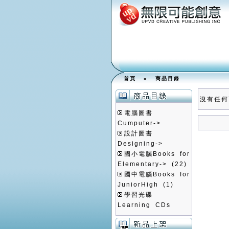
首頁
»
商品目錄
沒有任何
電腦圖書
Cumputer->
設計圖書
Designing->
國小電腦Books for
Elementary->
(22)
國中電腦Books for
JuniorHigh
(1)
學習光碟
Learning CDs