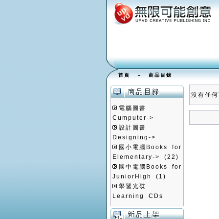
首頁
»
商品目錄
沒有任何
電腦圖書
Cumputer->
設計圖書
Designing->
國小電腦Books for
Elementary->
(22)
國中電腦Books for
JuniorHigh
(1)
學習光碟
Learning CDs