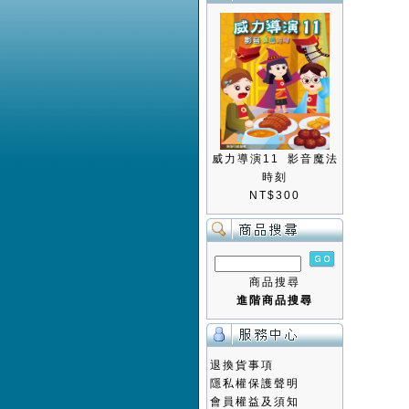
威力導演11 影音魔法
時刻
NT$300
商品搜尋
進階商品搜尋
退換貨事項
隱私權保護聲明
會員權益及須知