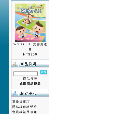
Writer5.X 文書奧運
會
NT$300
商品搜尋
進階商品搜尋
退換貨事項
隱私權保護聲明
會員權益及須知