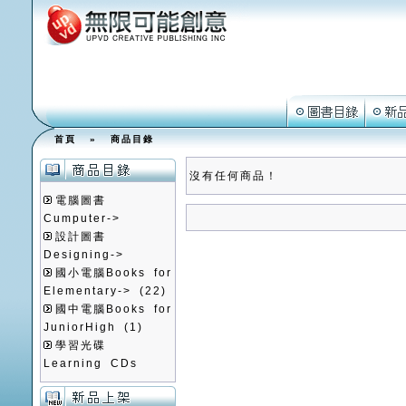
首頁
»
商品目錄
沒有任何商品！
電腦圖書
Cumputer->
設計圖書
Designing->
國小電腦Books for
Elementary->
(22)
國中電腦Books for
JuniorHigh
(1)
學習光碟
Learning CDs