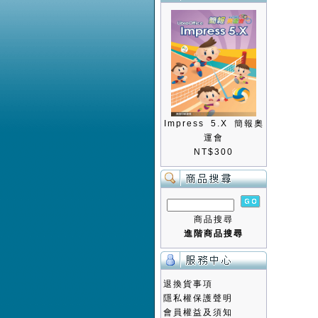
Impress 5.X 簡報奧
運會
NT$300
商品搜尋
進階商品搜尋
退換貨事項
隱私權保護聲明
會員權益及須知