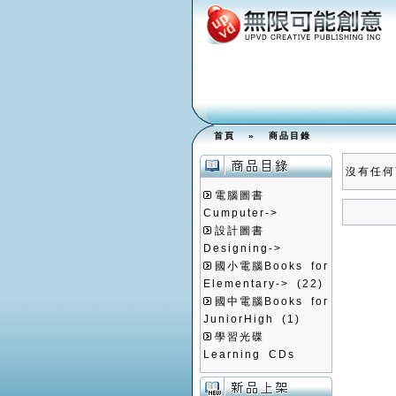
首頁
»
商品目錄
沒有任何
電腦圖書
Cumputer->
設計圖書
Designing->
國小電腦Books for
Elementary->
(22)
國中電腦Books for
JuniorHigh
(1)
學習光碟
Learning CDs