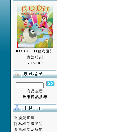
KODU 3D程式設計
魔法時刻
NT$300
商品搜尋
進階商品搜尋
退換貨事項
隱私權保護聲明
會員權益及須知