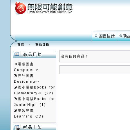
首頁
»
商品目錄
沒有任何商品！
電腦圖書
Cumputer->
設計圖書
Designing->
國小電腦Books for
Elementary->
(22)
國中電腦Books for
JuniorHigh
(1)
學習光碟
Learning CDs