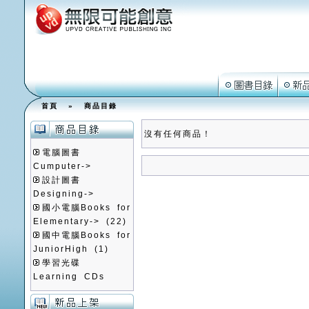
首頁
»
商品目錄
沒有任何商品！
電腦圖書
Cumputer->
設計圖書
Designing->
國小電腦Books for
Elementary->
(22)
國中電腦Books for
JuniorHigh
(1)
學習光碟
Learning CDs