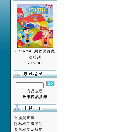
Chrome 網際網路魔
法時刻
NT$300
商品搜尋
進階商品搜尋
退換貨事項
隱私權保護聲明
會員權益及須知