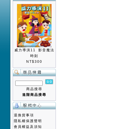
威力導演11 影音魔法
時刻
NT$300
商品搜尋
進階商品搜尋
退換貨事項
隱私權保護聲明
會員權益及須知