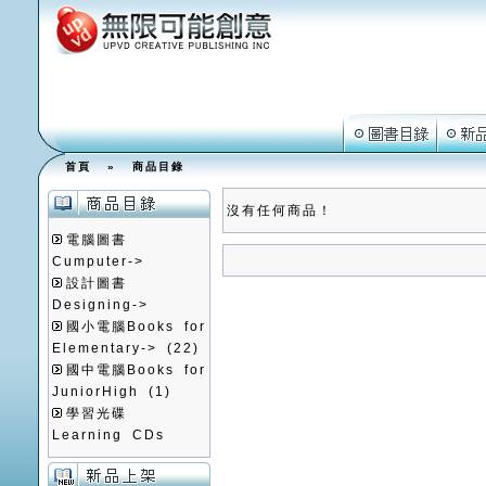
首頁
»
商品目錄
沒有任何商品！
電腦圖書
Cumputer->
設計圖書
Designing->
國小電腦Books for
Elementary->
(22)
國中電腦Books for
JuniorHigh
(1)
學習光碟
Learning CDs