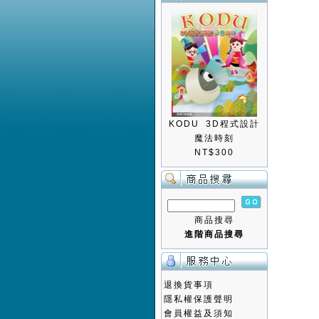
KODU 3D程式設計
魔法時刻
NT$300
商品搜尋
進階商品搜尋
退換貨事項
隱私權保護聲明
會員權益及須知