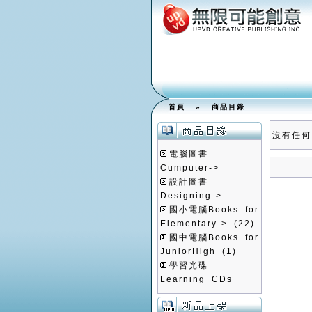
首頁
»
商品目錄
沒有任何
電腦圖書
Cumputer->
設計圖書
Designing->
國小電腦Books for
Elementary->
(22)
國中電腦Books for
JuniorHigh
(1)
學習光碟
Learning CDs