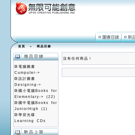
首頁
»
商品目錄
沒有任何商品！
電腦圖書
Cumputer->
設計圖書
Designing->
國小電腦Books for
Elementary->
(22)
國中電腦Books for
JuniorHigh
(1)
學習光碟
Learning CDs