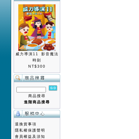
威力導演11 影音魔法
時刻
NT$300
商品搜尋
進階商品搜尋
退換貨事項
隱私權保護聲明
會員權益及須知