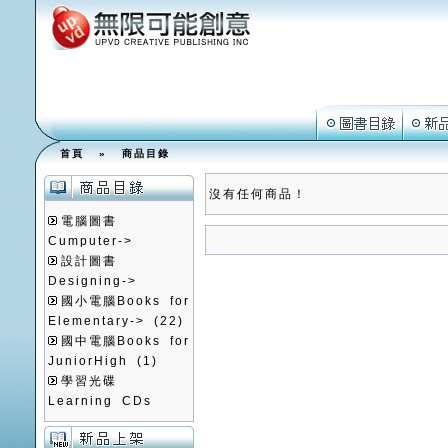
首頁
»
商品目錄
沒有任何商品！
電腦圖書
Cumputer->
設計圖書
Designing->
國小電腦Books for
Elementary->
(22)
國中電腦Books for
JuniorHigh
(1)
學習光碟
Learning CDs