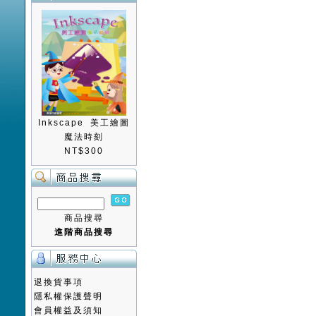
Inkscape 美工繪圖
魔法時刻
NT$300
商品搜尋
進階商品搜尋
退換貨事項
隱私權保護聲明
會員權益及須知