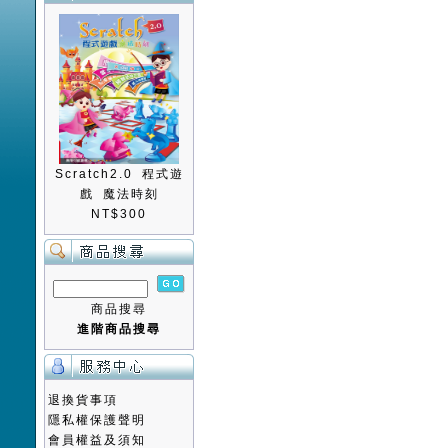
Scratch2.0 程式遊
戲 魔法時刻
NT$300
商品搜尋
進階商品搜尋
退換貨事項
隱私權保護聲明
會員權益及須知