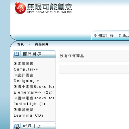
首頁
»
商品目錄
沒有任何商品！
電腦圖書
Cumputer->
設計圖書
Designing->
國小電腦Books for
Elementary->
(22)
國中電腦Books for
JuniorHigh
(1)
學習光碟
Learning CDs