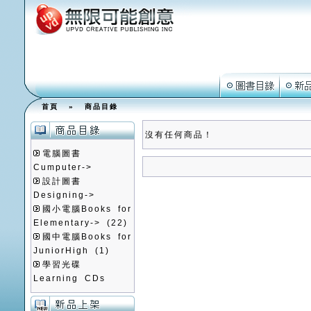
首頁
»
商品目錄
沒有任何商品！
電腦圖書
Cumputer->
設計圖書
Designing->
國小電腦Books for
Elementary->
(22)
國中電腦Books for
JuniorHigh
(1)
學習光碟
Learning CDs