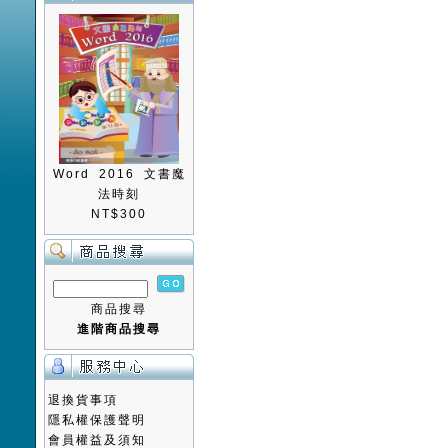
Word 2016 文書魔
法時刻
NT$300
商品搜尋
進階商品搜尋
退換貨事項
隱私權保護聲明
會員權益及須知