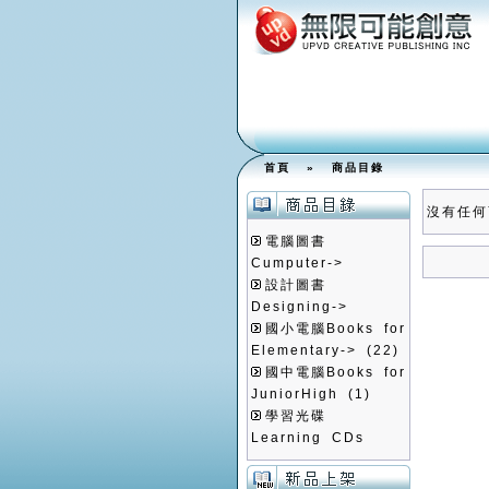
首頁
»
商品目錄
沒有任何
電腦圖書
Cumputer->
設計圖書
Designing->
國小電腦Books for
Elementary->
(22)
國中電腦Books for
JuniorHigh
(1)
學習光碟
Learning CDs