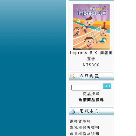
Impress 5.X 簡報奧
運會
NT$300
商品搜尋
進階商品搜尋
退換貨事項
隱私權保護聲明
會員權益及須知