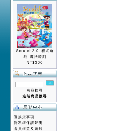
Scratch2.0 程式遊
戲 魔法時刻
NT$300
商品搜尋
進階商品搜尋
退換貨事項
隱私權保護聲明
會員權益及須知