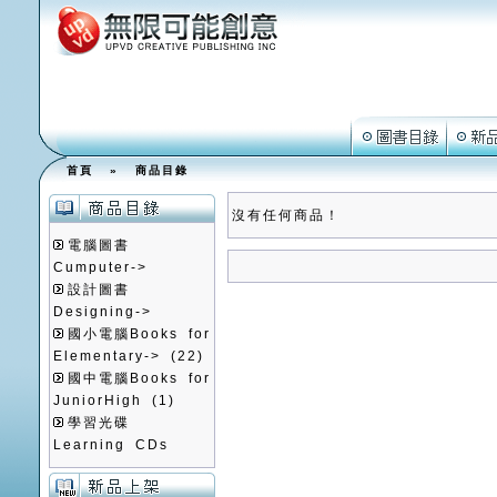
首頁
»
商品目錄
沒有任何商品！
電腦圖書
Cumputer->
設計圖書
Designing->
國小電腦Books for
Elementary->
(22)
國中電腦Books for
JuniorHigh
(1)
學習光碟
Learning CDs