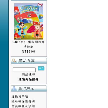
Chrome 網際網路魔
法時刻
NT$300
商品搜尋
進階商品搜尋
退換貨事項
隱私權保護聲明
會員權益及須知