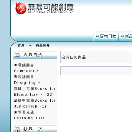
首頁
»
商品目錄
沒有任何商品！
電腦圖書
Cumputer->
設計圖書
Designing->
國小電腦Books for
Elementary->
(22)
國中電腦Books for
JuniorHigh
(1)
學習光碟
Learning CDs