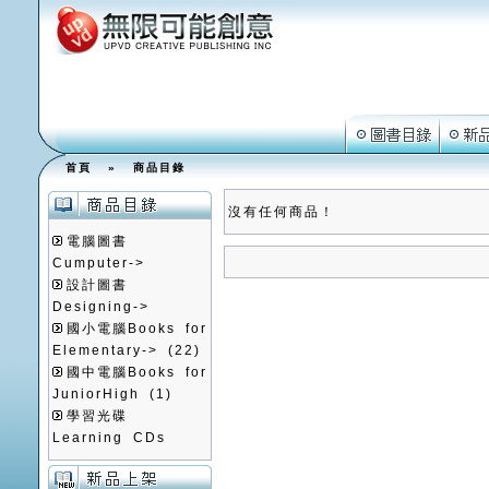
首頁
»
商品目錄
沒有任何商品！
電腦圖書
Cumputer->
設計圖書
Designing->
國小電腦Books for
Elementary->
(22)
國中電腦Books for
JuniorHigh
(1)
學習光碟
Learning CDs