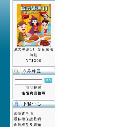
威力導演11 影音魔法
時刻
NT$300
商品搜尋
進階商品搜尋
退換貨事項
隱私權保護聲明
會員權益及須知