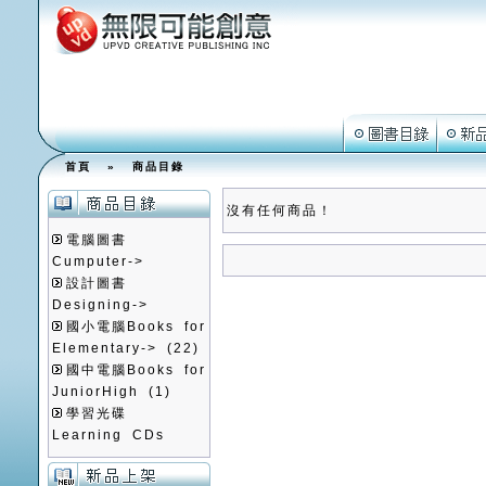
首頁
»
商品目錄
沒有任何商品！
電腦圖書
Cumputer->
設計圖書
Designing->
國小電腦Books for
Elementary->
(22)
國中電腦Books for
JuniorHigh
(1)
學習光碟
Learning CDs