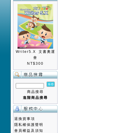
Writer5.X 文書奧運
會
NT$300
商品搜尋
進階商品搜尋
退換貨事項
隱私權保護聲明
會員權益及須知