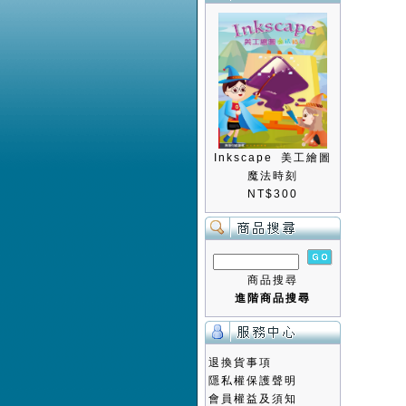
Inkscape 美工繪圖
魔法時刻
NT$300
商品搜尋
進階商品搜尋
退換貨事項
隱私權保護聲明
會員權益及須知