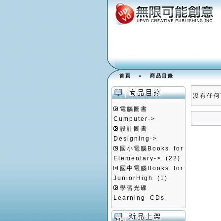
首頁
»
商品目錄
沒有任何
電腦圖書
Cumputer->
設計圖書
Designing->
國小電腦Books for
Elementary->
(22)
國中電腦Books for
JuniorHigh
(1)
學習光碟
Learning CDs