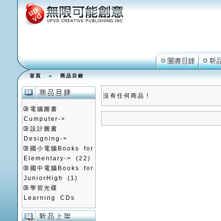
首頁
»
商品目錄
沒有任何商品！
電腦圖書
Cumputer->
設計圖書
Designing->
國小電腦Books for
Elementary->
(22)
國中電腦Books for
JuniorHigh
(1)
學習光碟
Learning CDs