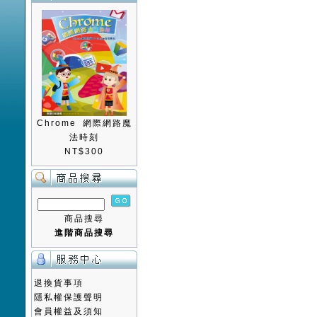
Chrome 網際網路魔
法時刻
NT$300
商品搜尋
進階商品搜尋
退換貨事項
隱私權保護聲明
會員權益及須知