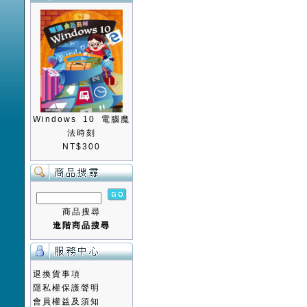
Windows 10 電腦魔
法時刻
NT$300
商品搜尋
進階商品搜尋
退換貨事項
隱私權保護聲明
會員權益及須知