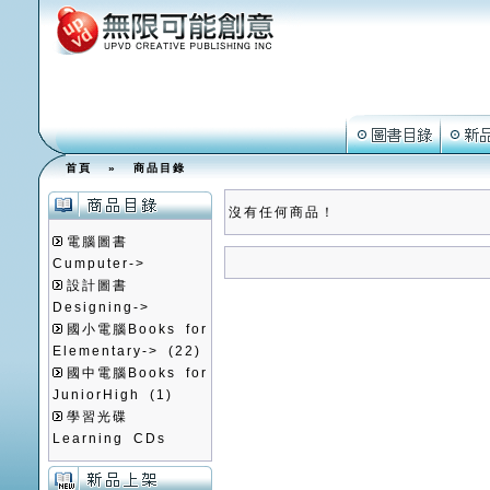
首頁
»
商品目錄
沒有任何商品！
電腦圖書
Cumputer->
設計圖書
Designing->
國小電腦Books for
Elementary->
(22)
國中電腦Books for
JuniorHigh
(1)
學習光碟
Learning CDs