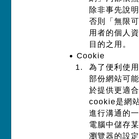
除非事先說
否則「無限可
用者的個人
目的之用。
Cookie
為了便利使用
部份網站可能
於提供更適
cookie
進行溝通的
電腦中儲存
瀏覽器的設