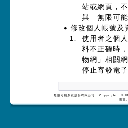
站或網頁，
與「無限可能
修改個人帳號及
使用者之個
料不正確時，
物網」相關
停止寄發電
無限可能創意股份有限公司 Copyright ©UPV
瀏覽,