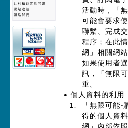
紅利積點常見問題
活動時，「無
網站連結
聯絡我們
可能會要求
聯繫、完成
程序；在此情
網」相關網
如果使用者
訊，「無限可
重。
個人資料的利用
「無限可能-
得的個人資料
網」內部依