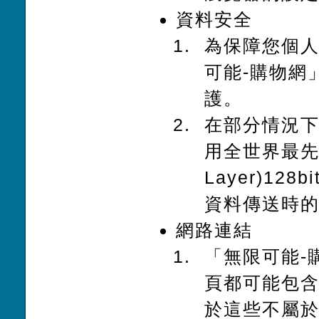
資料安全
為保障您個
可能-購物網
護。
在部分情況下
用全世界最先進的
Layer)12
資料傳送時
網路連結
「無限可能-
頁都可能包
於這些不屬於