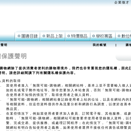
企業徵才
護聲明
我的帳號
|
購
權保護聲明
-購物網除了提供消費者便利的購物環境外，我們也非常重視您的隱私權，因此
聲明。請您詳細閱讀下列有關隱私權保護內容。
人資料的取得
當使用者進入「無限可能-購物網」相關網站時，基本上並不需要輸入個人
如姓名或電子郵件地址等。除非您要加入本站會員，否則「無限可能-購物
在使用者不知情的情況下，取得使用者之個人資料。
「無限可能-購物網」相關網站會記錄使用者上站的位址，以及在網站內的
等相關資料，但這些資料僅供作為流量分析和網路行為調查，以便於改善
務品質。
在某些情況下，例如當使用者要求加入會員、訂閱電子報、其他服務、或
動時，「無限可能-購物網」相關網站可能會要求使用者登錄個人資料，以
繫、完成交易、提供服務、或處理訂閱程序；在此情況下，「無限可能-購
關網站有明白告知使用者之義務，如果使用者選擇不接收任何廣告或聯繫