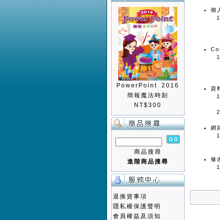
個
Co
PowerPoint 2016
資
簡報魔法時刻
NT$300
網
商品搜尋
修
進階商品搜尋
退換貨事項
隱私權保護聲明
會員權益及須知