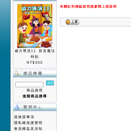
有關紅利積點說明請參閱上面說明
威力導演11 影音魔法
時刻
NT$300
商品搜尋
進階商品搜尋
退換貨事項
隱私權保護聲明
會員權益及須知