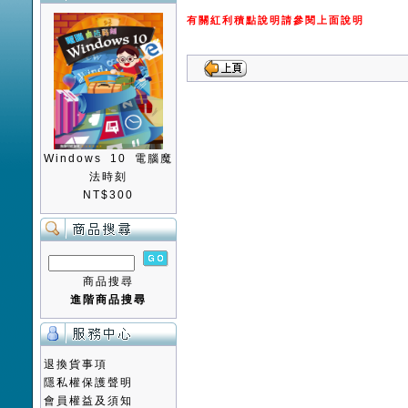
有關紅利積點說明請參閱上面說明
Windows 10 電腦魔
法時刻
NT$300
商品搜尋
進階商品搜尋
退換貨事項
隱私權保護聲明
會員權益及須知