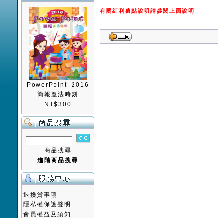
有關紅利積點說明請參閱上面說明
PowerPoint 2016
簡報魔法時刻
NT$300
商品搜尋
進階商品搜尋
退換貨事項
隱私權保護聲明
會員權益及須知