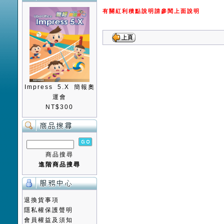
有關紅利積點說明請參閱上面說明
Impress 5.X 簡報奧
運會
NT$300
商品搜尋
進階商品搜尋
退換貨事項
隱私權保護聲明
會員權益及須知