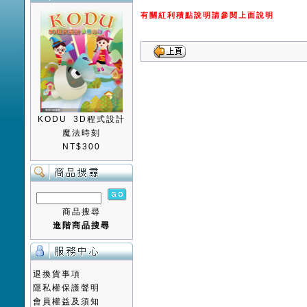
有關紅利積點說明請參閱上面說明
KODU 3D程式設計
魔法時刻
NT$300
商品搜尋
進階商品搜尋
退換貨事項
隱私權保護聲明
會員權益及須知