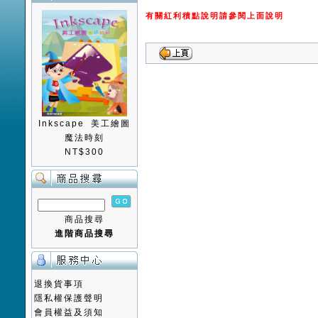
有關紅利積點說明請參閱上面說明
Inkscape 美工繪圖
魔法時刻
NT$300
商品搜尋
進階商品搜尋
退換貨事項
隱私權保護聲明
會員權益及須知