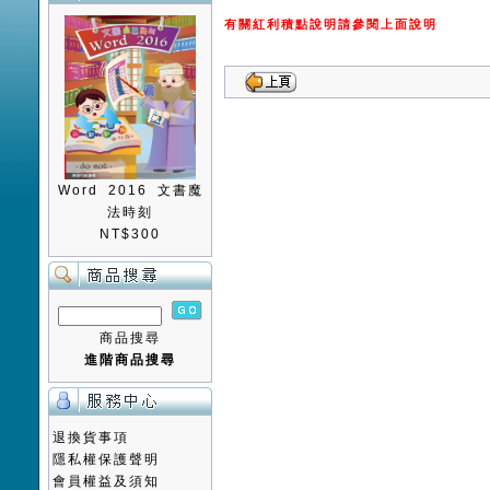
有關紅利積點說明請參閱上面說明
Word 2016 文書魔
法時刻
NT$300
商品搜尋
進階商品搜尋
退換貨事項
隱私權保護聲明
會員權益及須知