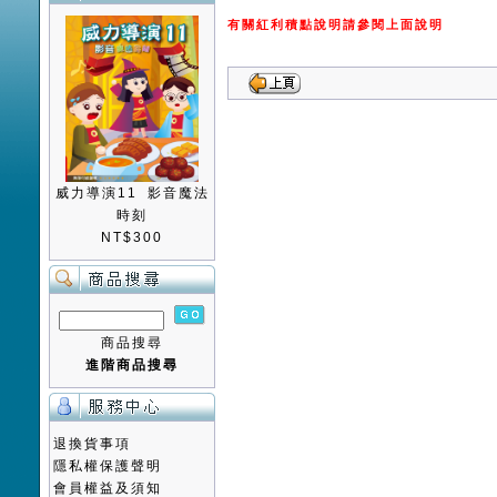
有關紅利積點說明請參閱上面說明
威力導演11 影音魔法
時刻
NT$300
商品搜尋
進階商品搜尋
退換貨事項
隱私權保護聲明
會員權益及須知