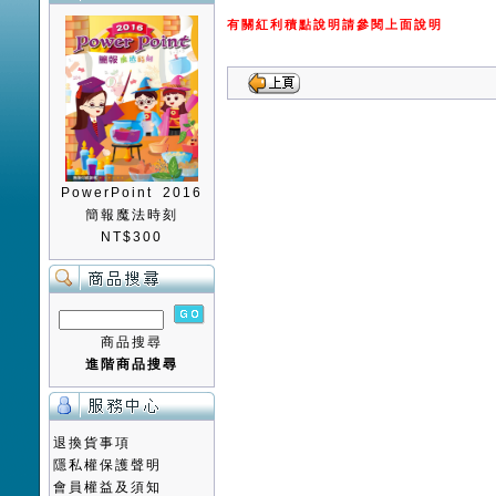
有關紅利積點說明請參閱上面說明
PowerPoint 2016
簡報魔法時刻
NT$300
商品搜尋
進階商品搜尋
退換貨事項
隱私權保護聲明
會員權益及須知