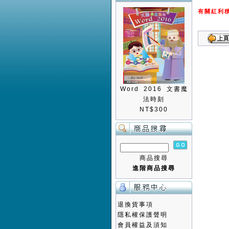
有關紅利
Word 2016 文書魔
法時刻
NT$300
商品搜尋
進階商品搜尋
退換貨事項
隱私權保護聲明
會員權益及須知