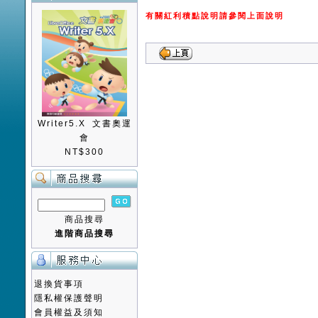
有關紅利積點說明請參閱上面說明
Writer5.X 文書奧運
會
NT$300
商品搜尋
進階商品搜尋
退換貨事項
隱私權保護聲明
會員權益及須知