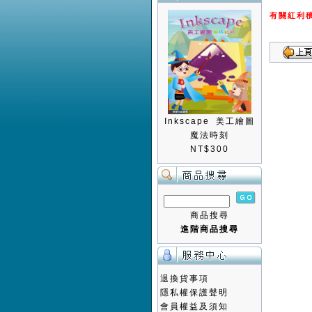
有關紅利
Inkscape 美工繪圖
魔法時刻
NT$300
商品搜尋
進階商品搜尋
退換貨事項
隱私權保護聲明
會員權益及須知