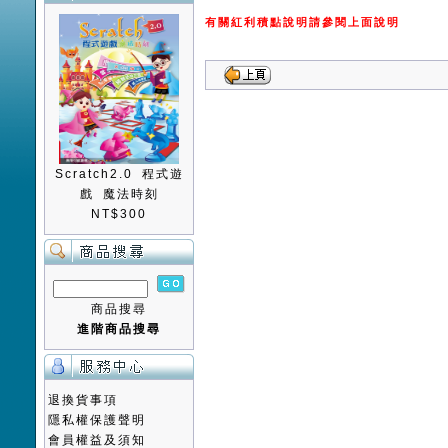
有關紅利積點說明請參閱上面說明
Scratch2.0 程式遊
戲 魔法時刻
NT$300
商品搜尋
進階商品搜尋
退換貨事項
隱私權保護聲明
會員權益及須知