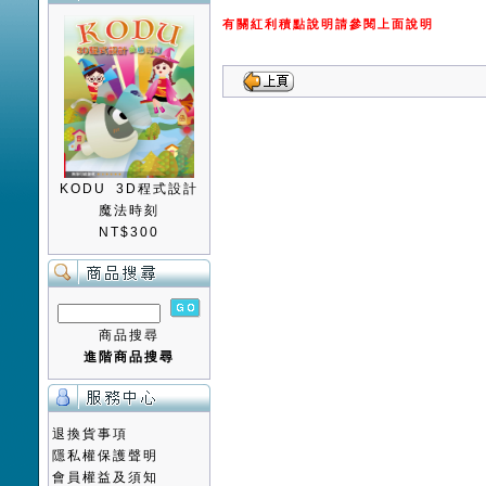
有關紅利積點說明請參閱上面說明
KODU 3D程式設計
魔法時刻
NT$300
商品搜尋
進階商品搜尋
退換貨事項
隱私權保護聲明
會員權益及須知