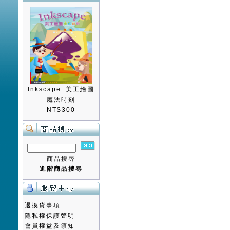
Inkscape 美工繪圖
魔法時刻
NT$300
商品搜尋
進階商品搜尋
退換貨事項
隱私權保護聲明
會員權益及須知