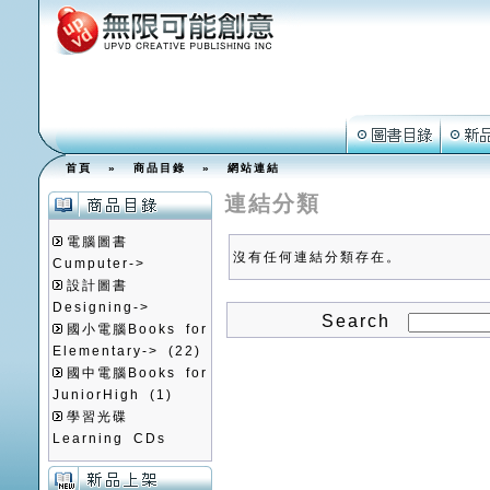
首頁
»
商品目錄
»
網站連結
連結分類
電腦圖書
沒有任何連結分類存在。
Cumputer->
設計圖書
Designing->
Search
國小電腦Books for
Elementary->
(22)
國中電腦Books for
JuniorHigh
(1)
學習光碟
Learning CDs