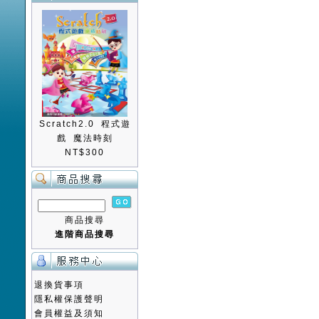
Scratch2.0 程式遊
戲 魔法時刻
NT$300
商品搜尋
進階商品搜尋
退換貨事項
隱私權保護聲明
會員權益及須知