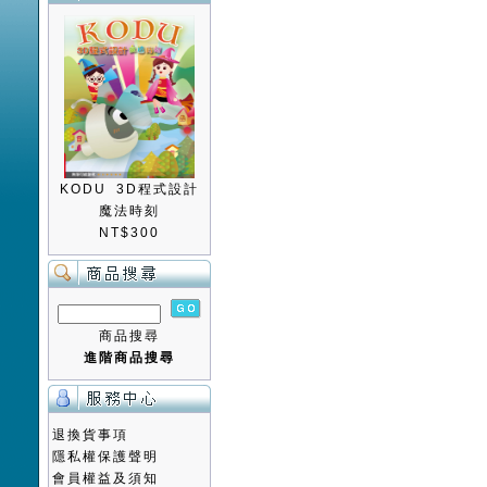
KODU 3D程式設計
魔法時刻
NT$300
商品搜尋
進階商品搜尋
退換貨事項
隱私權保護聲明
會員權益及須知