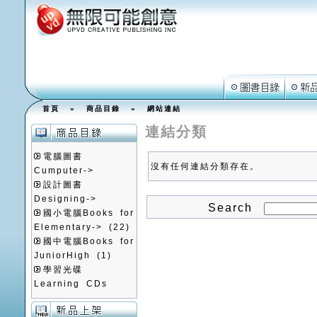
首頁
»
商品目錄
»
網站連結
連結分類
電腦圖書
沒有任何連結分類存在。
Cumputer->
設計圖書
Designing->
Search
國小電腦Books for
Elementary->
(22)
國中電腦Books for
JuniorHigh
(1)
學習光碟
Learning CDs