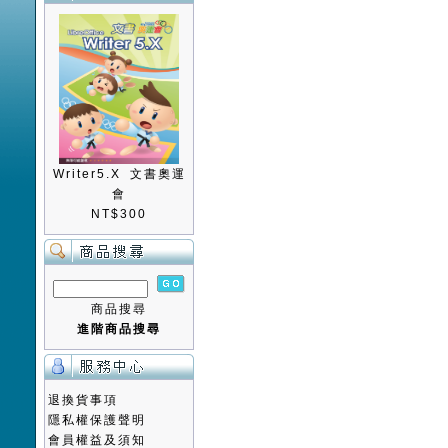
Writer5.X 文書奧運
會
NT$300
商品搜尋
進階商品搜尋
退換貨事項
隱私權保護聲明
會員權益及須知