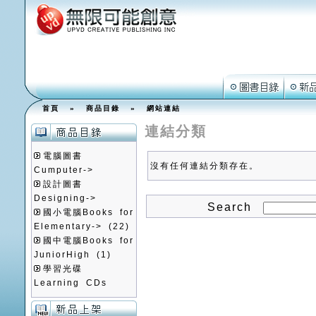
首頁
»
商品目錄
»
網站連結
連結分類
電腦圖書
沒有任何連結分類存在。
Cumputer->
設計圖書
Designing->
Search
國小電腦Books for
Elementary->
(22)
國中電腦Books for
JuniorHigh
(1)
學習光碟
Learning CDs