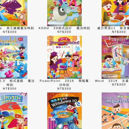
ape 美工繪圖魔法時刻
KODU 3D程式設計 魔法時刻
威力導演11 影音
NT$300
NT$300
NT$300
ch2.0 程式遊戲 魔法
PowerPoint 2016 簡報魔
Word 2016 文
NT$300
時刻
法時刻
NT$300
NT$300