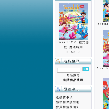
Inksc
Scratch2.0 程式遊
戲 魔法時刻
NT$300
Scrat
商品搜尋
進階商品搜尋
退換貨事項
隱私權保護聲明
會員權益及須知