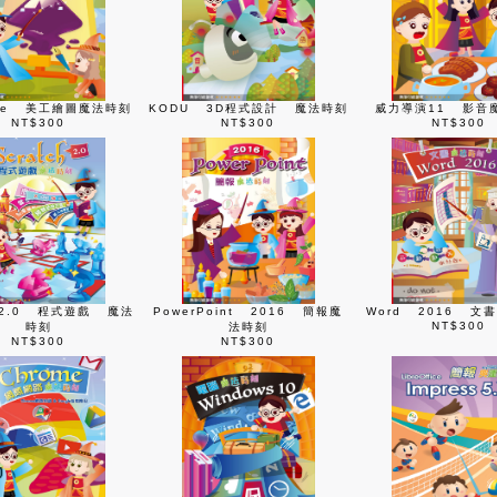
ape 美工繪圖魔法時刻
KODU 3D程式設計 魔法時刻
威力導演11 影音
NT$300
NT$300
NT$300
ch2.0 程式遊戲 魔法
PowerPoint 2016 簡報魔
Word 2016 文
NT$300
時刻
法時刻
NT$300
NT$300