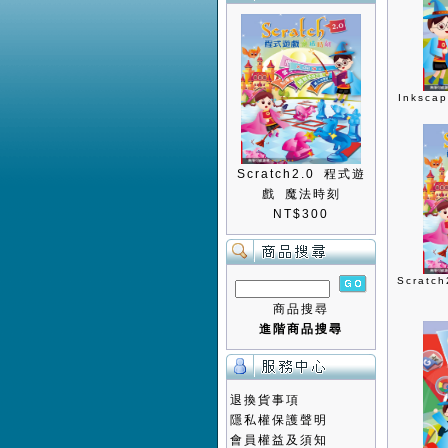
Inksc
Scratch2.0 程式遊
戲 魔法時刻
NT$300
Scrat
商品搜尋
進階商品搜尋
退換貨事項
隱私權保護聲明
會員權益及須知