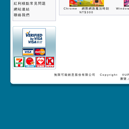
紅利積點常見問題
Chrome 網際網路魔法時刻
Wind
網站連結
NT$300
聯絡我們
無限可能創意股份有限公司 Copyright ©UPV
瀏覽,