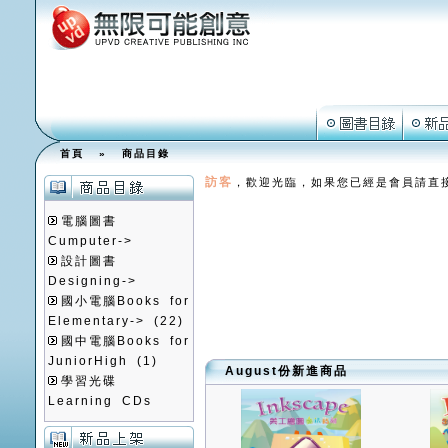
首頁
»
商品目錄
訪客
，歡迎光臨，如果您已經是會員請直
電腦圖書
Cumputer->
設計圖書
Designing->
國小電腦Books for
Elementary->
(22)
國中電腦Books for
JuniorHigh
(1)
August份新進商品
學習光碟
Learning CDs