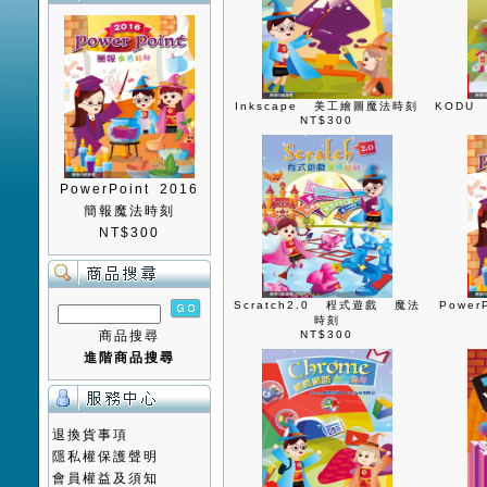
Inkscape 美工繪圖魔法時刻
KODU
NT$300
PowerPoint 2016
簡報魔法時刻
NT$300
Scratch2.0 程式遊戲 魔法
Powe
時刻
商品搜尋
NT$300
進階商品搜尋
退換貨事項
隱私權保護聲明
會員權益及須知