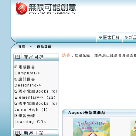
首頁
»
商品目錄
訪客
，歡迎光臨，如果您已經是會員請直
電腦圖書
Cumputer->
設計圖書
Designing->
國小電腦Books for
Elementary->
(22)
國中電腦Books for
JuniorHigh
(1)
August份新進商品
學習光碟
Learning CDs