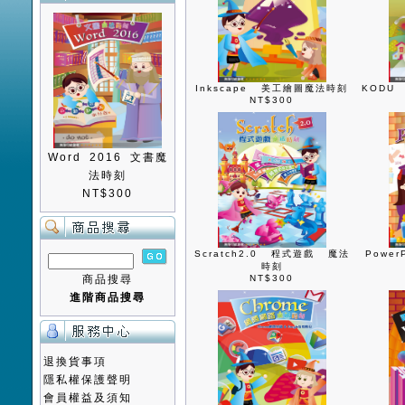
Inkscape 美工繪圖魔法時刻
KODU
NT$300
Word 2016 文書魔
法時刻
NT$300
Scratch2.0 程式遊戲 魔法
Powe
時刻
商品搜尋
NT$300
進階商品搜尋
退換貨事項
隱私權保護聲明
會員權益及須知