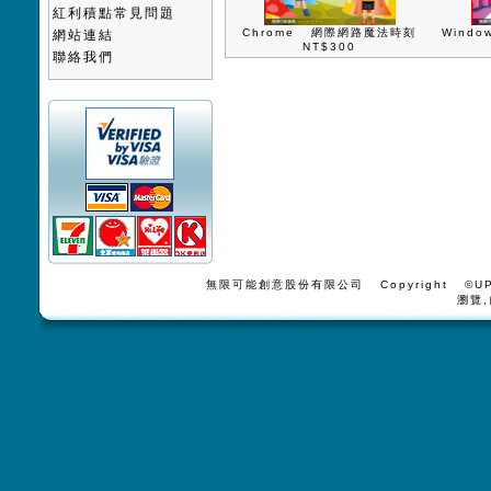
紅利積點常見問題
Chrome 網際網路魔法時刻
Wind
網站連結
NT$300
聯絡我們
無限可能創意股份有限公司 Copyright ©UPV
瀏覽,