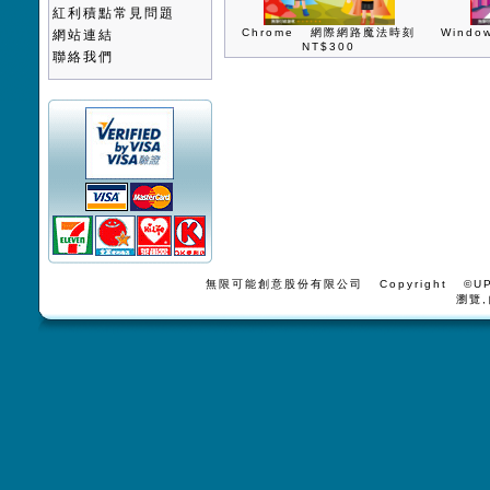
紅利積點常見問題
Chrome 網際網路魔法時刻
Wind
網站連結
NT$300
聯絡我們
無限可能創意股份有限公司 Copyright ©UPV
瀏覽,