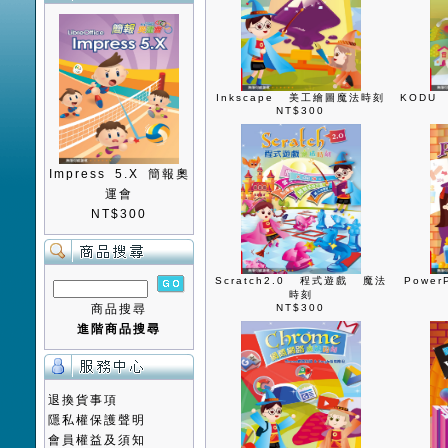
Inkscape 美工繪圖魔法時刻
KODU
NT$300
Impress 5.X 簡報奧
運會
NT$300
Scratch2.0 程式遊戲 魔法
Powe
時刻
商品搜尋
NT$300
進階商品搜尋
退換貨事項
隱私權保護聲明
會員權益及須知