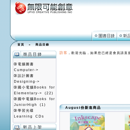
首頁
»
商品目錄
訪客
，歡迎光臨，如果您已經是會員請直
電腦圖書
Cumputer->
設計圖書
Designing->
國小電腦Books for
Elementary->
(22)
國中電腦Books for
JuniorHigh
(1)
August份新進商品
學習光碟
Learning CDs