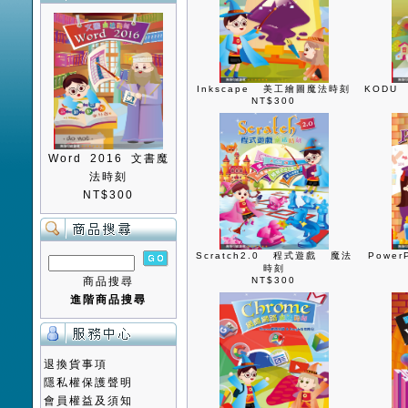
Inkscape 美工繪圖魔法時刻
KODU
NT$300
Word 2016 文書魔
法時刻
NT$300
Scratch2.0 程式遊戲 魔法
Powe
時刻
商品搜尋
NT$300
進階商品搜尋
退換貨事項
隱私權保護聲明
會員權益及須知