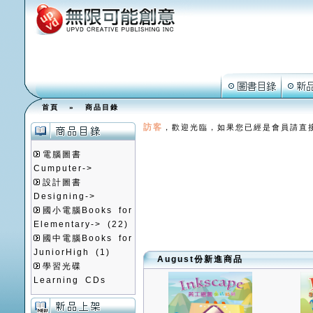
首頁
»
商品目錄
訪客
，歡迎光臨，如果您已經是會員請直
電腦圖書
Cumputer->
設計圖書
Designing->
國小電腦Books for
Elementary->
(22)
國中電腦Books for
JuniorHigh
(1)
August份新進商品
學習光碟
Learning CDs