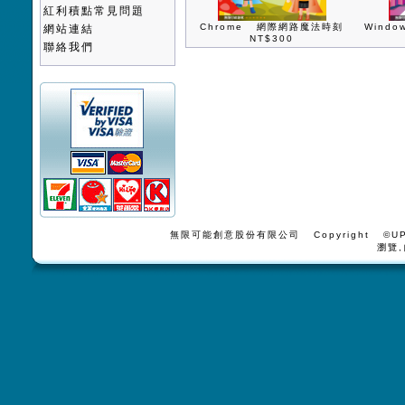
紅利積點常見問題
Chrome 網際網路魔法時刻
Wind
網站連結
NT$300
聯絡我們
無限可能創意股份有限公司 Copyright ©UPV
瀏覽,