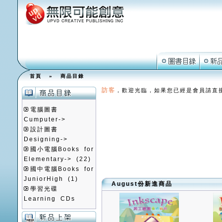
首頁
»
商品目錄
訪客
，歡迎光臨，如果您已經是會員請直
電腦圖書
Cumputer->
設計圖書
Designing->
國小電腦Books for
Elementary->
(22)
國中電腦Books for
JuniorHigh
(1)
August份新進商品
學習光碟
Learning CDs