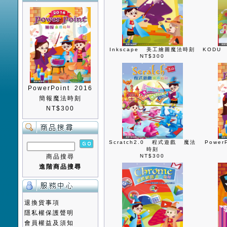
Inkscape 美工繪圖魔法時刻
KODU
NT$300
PowerPoint 2016
簡報魔法時刻
NT$300
Scratch2.0 程式遊戲 魔法
Powe
時刻
商品搜尋
NT$300
進階商品搜尋
退換貨事項
隱私權保護聲明
會員權益及須知