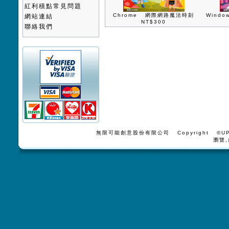
紅利積點常見問題
Chrome 網際網路魔法時刻
Wind
網站連結
NT$300
聯絡我們
無限可能創意股份有限公司 Copyright ©UPV
瀏覽,