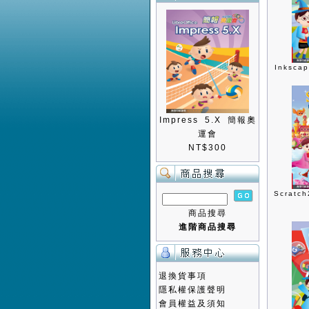
Inksc
Impress 5.X 簡報奧
運會
NT$300
Scrat
商品搜尋
進階商品搜尋
退換貨事項
隱私權保護聲明
會員權益及須知