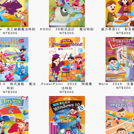
ape 美工繪圖魔法時刻
KODU 3D程式設計 魔法時刻
威力導演11 影音
NT$300
NT$300
NT$300
ch2.0 程式遊戲 魔法
PowerPoint 2016 簡報魔
Word 2016 文
NT$300
時刻
法時刻
NT$300
NT$300