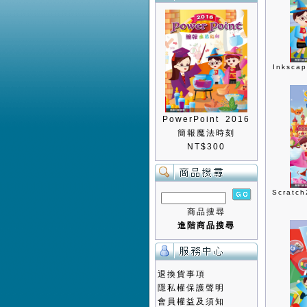
Inksc
PowerPoint 2016
簡報魔法時刻
NT$300
Scrat
商品搜尋
進階商品搜尋
退換貨事項
隱私權保護聲明
會員權益及須知