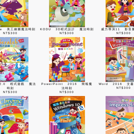
ape 美工繪圖魔法時刻
KODU 3D程式設計 魔法時刻
威力導演11 影音
NT$300
NT$300
NT$300
ch2.0 程式遊戲 魔法
PowerPoint 2016 簡報魔
Word 2016 文
NT$300
時刻
法時刻
NT$300
NT$300